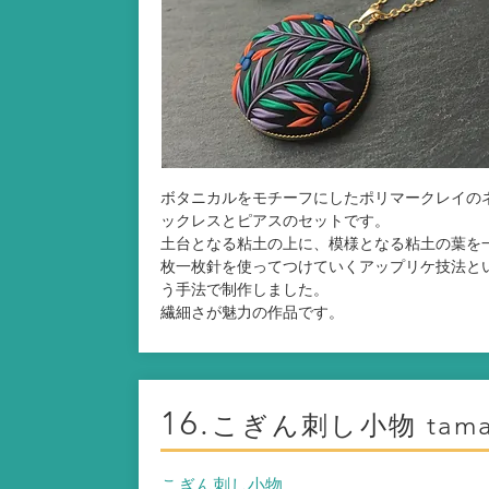
ボタニカルをモチーフにしたポリマークレイの
ックレスとピアスのセットです。
土台となる粘土の上に、模様となる粘土の葉を
枚一枚針を使ってつけていくアップリケ技法と
う手法で制作しました。
繊細さが魅力の作品です。
16.
こぎん刺し小物 tam
こぎん刺し小物