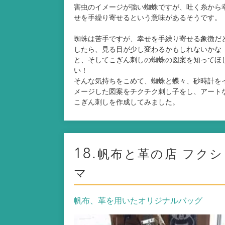
害虫のイメージが強い蜘蛛ですが、吐く糸から
せを手繰り寄せるという意味があるそうです。
蜘蛛は苦手ですが、幸せを手繰り寄せる象徴だ
したら、見る目が少し変わるかもしれないかな
と、そしてこぎん刺しの蜘蛛の図案を知ってほ
い！
そんな気持ちをこめて、蜘蛛と蝶々、砂時計を
メージした図案をチクチク刺し子をし、アート
こぎん刺しを作成してみました。
18.
帆布と革の店 フクシ
マ
帆布、革を用いたオリジナルバッグ