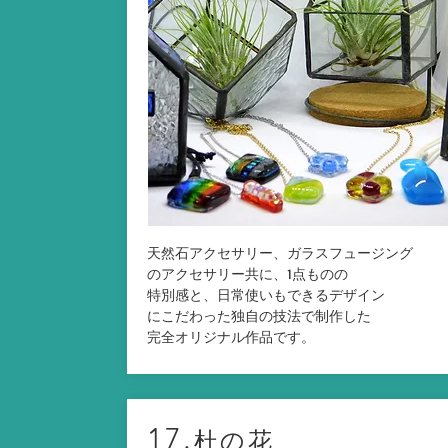
天然石アクセサリー、ガラスフュージング
のアクセサリー共に、1点ものの
特別感と、日常使いもできるデザイン
にこだわった独自の技法で制作した
完全オリジナル作品です。
17.
杜の花