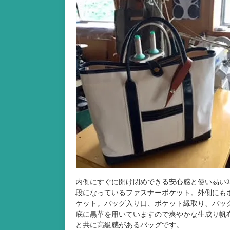
内側にすぐに開け閉めできる安心感と使い易い2
段になっているファスナーポケット。外側にも
ケット。バッグ入り口、ポケット縁取り、バッ
底に黒革を用いていますので爽やかな生成り帆
と共に高級感があるバッグです。