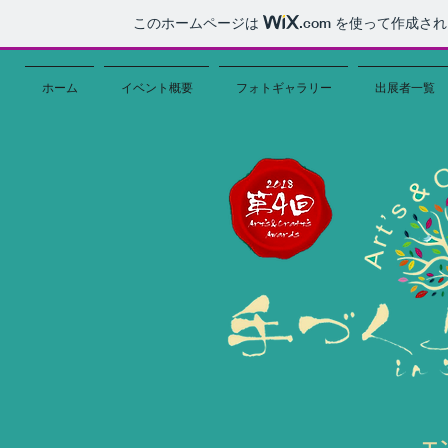
このホームページは
.com
を使って作成され
ホーム
イベント概要
フォトギャラリー
出展者一覧
エ